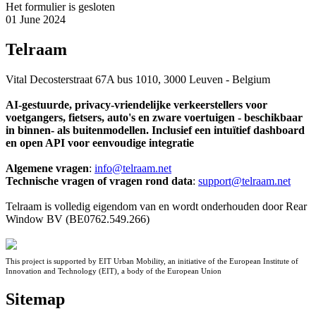
Het formulier is gesloten
01 June 2024
Telraam
Vital Decosterstraat 67A bus 1010, 3000 Leuven - Belgium
AI-gestuurde, privacy-vriendelijke verkeerstellers voor
voetgangers, fietsers, auto's en zware voertuigen - beschikbaar
in binnen- als buitenmodellen. Inclusief een intuïtief dashboard
en open API voor eenvoudige integratie
Algemene vragen
:
info@telraam.net
Technische vragen of vragen rond data
:
support@telraam.net
Telraam is volledig eigendom van en wordt onderhouden door Rear
Window BV (BE0762.549.266)
This project is supported by EIT Urban Mobility, an initiative of the European Institute of
Innovation and Technology (EIT), a body of the European Union
Sitemap