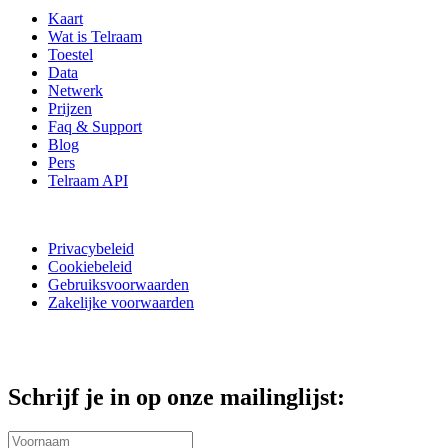
Kaart
Wat is Telraam
Toestel
Data
Netwerk
Prijzen
Faq & Support
Blog
Pers
Telraam API
Privacybeleid
Cookiebeleid
Gebruiksvoorwaarden
Zakelijke voorwaarden
Schrijf je in op onze mailinglijst: