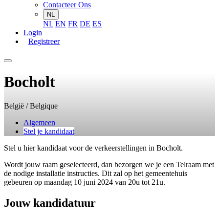
Contacteer Ons
NL
NL
EN
FR
DE
ES
Login
Registreer
Bocholt
België / Belgique
Algemeen
Stel je kandidaat
Stel u hier kandidaat voor de verkeerstellingen in Bocholt.
Wordt jouw raam geselecteerd, dan bezorgen we je een Telraam met
de nodige installatie instructies. Dit zal op het gemeentehuis
gebeuren op maandag 10 juni 2024 van 20u tot 21u.
Jouw kandidatuur