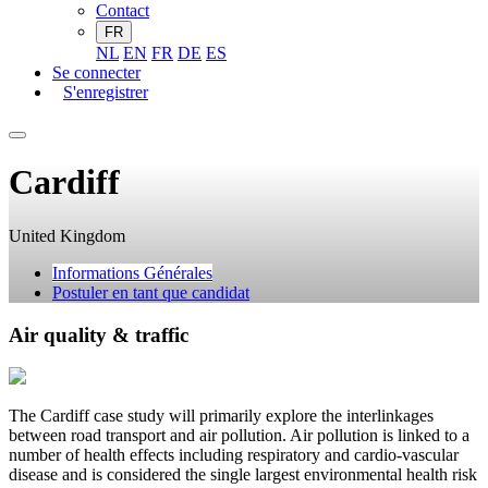
Contact
FR
NL
EN
FR
DE
ES
Se connecter
S'enregistrer
Cardiff
United Kingdom
Informations Générales
Postuler en tant que candidat
Air quality & traffic
The Cardiff case study will primarily explore the interlinkages
between road transport and air pollution. Air pollution is linked to a
number of health effects including respiratory and cardio-vascular
disease and is considered the single largest environmental health risk