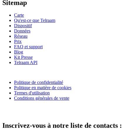
Sitemap
Carte
Qu'est-ce que Telraam
Dispositif
Données
Réseau
Prix
FAQ et support
Blog
Kit Presse
Telraam API
Politique de confidentialité
Politique en matière de cookies
Termes d'utilisation
Conditions générales de vente
Inscrivez-vous à notre liste de contacts :