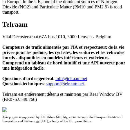
in Europe. In the UK, one of the dominant sources of Nitrogen
Dioxide (NO2) and Particulate Matter (PM10 and PM2.5) is road
transport.
Telraam
Vital Decosterstraat 67A bus 1010, 3000 Leuven - Belgium
Compteurs de trafic alimentés par l'IA et respectueux de la vie
privée pour les piétons, les cyclistes, les voitures et les véhicules
lourds - disponibles en modèles intérieurs et extérieurs.
Comprend un tableau de bord intuitif et une API ouverte pour
une intégration facile.
Questions d'ordre général
:
info@telraam.net
Questions techniques
:
support@telraam.net
Telraam est entièrement détenu et maintenu par Rear Window BV
(BE0762.549.266)
This project is supported by EIT Urban Mobility, an initiative of the European Institute of
Innovation and Technology (EIT), a body of the European Union