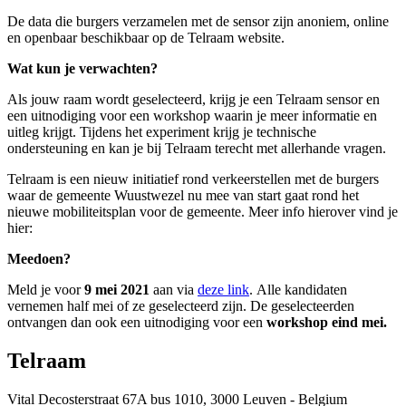
De data die burgers verzamelen met de sensor zijn anoniem, online
en openbaar beschikbaar op de Telraam website.
Wat kun je verwachten?
Als jouw raam wordt geselecteerd, krijg je een Telraam sensor en
een uitnodiging voor een workshop waarin je meer informatie en
uitleg krijgt. Tijdens het experiment krijg je technische
ondersteuning en kan je bij Telraam terecht met allerhande vragen.
Telraam is een nieuw initiatief rond verkeerstellen met de burgers
waar de gemeente Wuustwezel nu mee van start gaat rond het
nieuwe mobiliteitsplan voor de gemeente. Meer info hierover vind je
hier:
Meedoen?
Meld je voor
9 mei 2021
aan via
deze link
.
Alle kandidaten
vernemen half mei of ze geselecteerd zijn. De geselecteerden
ontvangen dan ook een uitnodiging voor een
workshop eind mei.
Telraam
Vital Decosterstraat 67A bus 1010, 3000 Leuven - Belgium