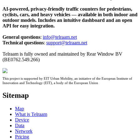
AI-powered, privacy-friendly traffic counters for pedestrians,
cyclists, cars, and heavy vehicles — available in both indoor and
outdoor models. Includes an intuitive dashboard and an open
API for easy integration.
General questions
:
info@telraam.net
Technical questions
:
support@telraam.net
Telraam is fully owned and maintained by Rear Window BV
(BE0762.549.266)
This project is supported by EIT Urban Mobility, an initiative of the European Institute of
Innovation and Technology (EIT), a body of the European Union
Sitemap
Map
What is Telraam
Device
Data
Network
Pricing