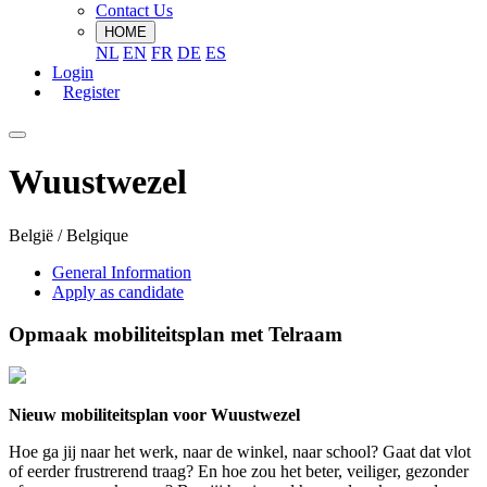
Contact Us
HOME
NL
EN
FR
DE
ES
Login
Register
Wuustwezel
België / Belgique
General Information
Apply as candidate
Opmaak mobiliteitsplan met Telraam
Nieuw mobiliteitsplan voor Wuustwezel
Hoe ga jij naar het werk, naar de winkel, naar school? Gaat dat vlot
of eerder frustrerend traag? En hoe zou het beter, veiliger, gezonder